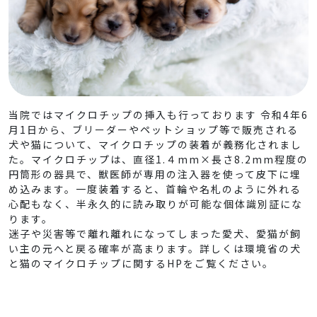
当
院ではマイクロチップの挿入も行っております
令和4年6
月1日から、ブリーダーやペットショップ等で販売される
犬や猫について、マイクロチップの装着が義務化されまし
た。マイクロチップは、直径1.４mm×長さ8.2mm程度の
円筒形の器具で、獣医師が専用の注入器を使って皮下に埋
め込みます。一度装着すると、首輪や名札のように外れる
心配もなく、半永久的に読み取りが可能な個体識別証にな
ります。
迷子や災害等で離れ離れになってしまった愛犬、愛猫が飼
い主の元へと戻る確率が高まります。詳しくは環境省の犬
と猫のマイクロチップに関するHPをご覧ください。