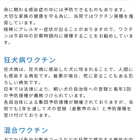
命
に関わる感染症の中には予防できるものもあります。
大切な家族の健康を守る為に、当院ではワクチン接種を推
奨しています。
極稀にアレルギー症状が出ることがありますので、ワクチ
ンは午前中の診察時間内に接種することをお勧めしていま
す。
狂犬病ワクチン
狂犬病は、狂犬病に感染した犬に咬まれることで、人間に
も感染する病気です。最悪の場合、死に至ることもある恐
ろしい病気です。
日本では法律により、飼い犬の自治体への登録と毎年1回
の予防接種が義務づけられています。
各自治体による集団予防接種が開催されておりますが、当
院でも1年を通して犬の登録（倉敷市のみ）と予防接種を
受け付けております。
混合ワクチン
おでかけ先やお散歩コースなどの日常で感染する病気の中