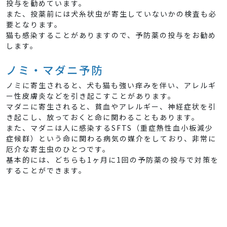
投与を勧めています。
また、投薬前には犬糸状虫が寄生していないかの検査も必
要となります。
猫も感染することがありますので、予防薬の投与をお勧め
します。
ノミ・マダニ予防
ノミに寄生されると、犬も猫も強い痒みを伴い、アレルギ
ー性皮膚炎などを引き起こすことがあります。
マダニに寄生されると、貧血やアレルギー、神経症状を引
き起こし、放っておくと命に関わることもあります。
また、マダニは人に感染するSFTS（重症熱性血小板減少
症候群）という命に関わる病気の媒介をしており、非常に
厄介な寄生虫のひとつです。
基本的には、どちらも1ヶ月に1回の予防薬の投与で対策を
することができます。