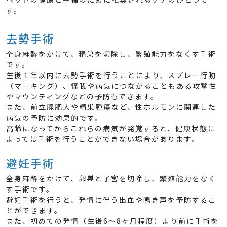
す。
去勢手術
全身麻酔をかけて、精巣を切除し、繁殖能力をなくす手術
です。
生後１年以内に去勢手術を行うことにより、スプレー行動
（マーキング）、怪我や病気につながることもある攻撃性
やマウンティングなどの予防もできます。
また、前立腺肥大や精巣腫瘍など、性ホルモンに関連した
病気の予防に効果的です。
高齢になってからこれらの病気が発覚すると、健康状態に
よっては手術を行うことができない場合があります。
避妊手術
全身麻酔をかけて、卵巣と子宮を切除し、繁殖能力をなく
す手術です。
避妊手術を行うと、発情に伴う出血や鳴き声を予防するこ
とができます。
また、初めての発情（生後6～8ヶ月程度）より前に手術を